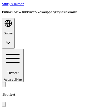
Siirry sisältöön
Putinki Art – tukkuverkkokauppa yritysasiakkaille
Suomi
Tuotteet
Avaa valikko
Tuotteet