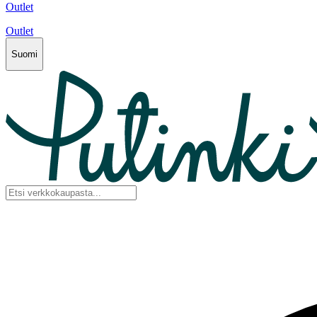
Outlet
Outlet
Suomi