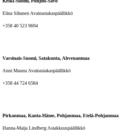
Keski-Suomi, Pohjois-Savo
Elina Siltanen Avainasiakaspäällikkö
+358 40 523 9694
Varsinais-Suomi, Satakunta, Ahvenanmaa
Anni Maunu Avainasiakaspäällikkö
+358 44 724 6584
Pirkanmaa, Kanta-Häme, Pohjanmaa, Etelä-Pohjanmaa
Hanna-Maija Lindberg Asiakkuuspäällikkö