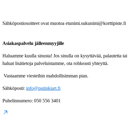
Sähköpostiosoitteet ovat muotoa etunimi.sukunimi@korttipiste.fi
Asiakaspalvelu jälleenmyyjille
Haluamme kuulla sinusta! Jos sinulla on kysyttävää, palautetta tai
haluat lisätietoja palveluistamme, ota rohkeasti yhteyttä.
Vastaamme viesteihin mahdollisimman pian.
Sähköposti:
info@putinkiart.fi
Puhelinnumero: 050 556 3401