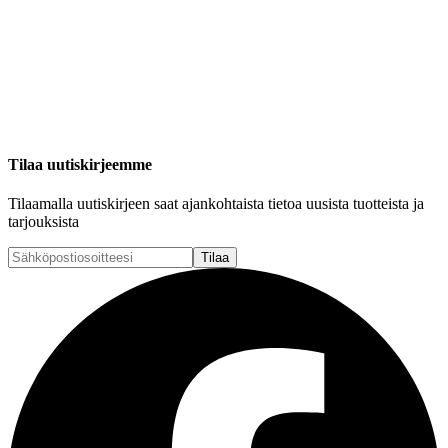
Tilaa uutiskirjeemme
Tilaamalla uutiskirjeen saat ajankohtaista tietoa uusista tuotteista ja
tarjouksista
Tilaa