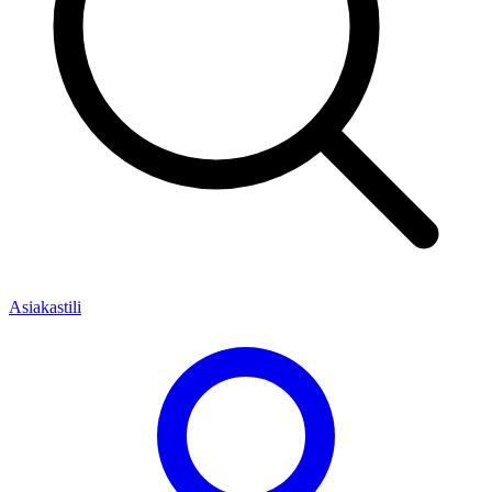
Asiakastili