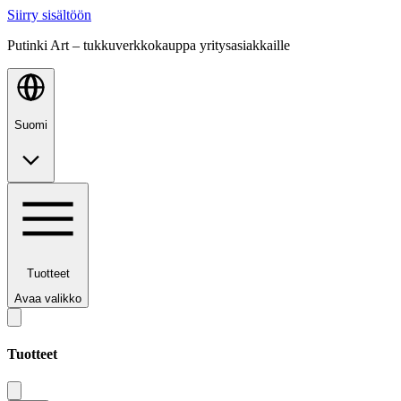
Siirry sisältöön
Putinki Art – tukkuverkkokauppa yritysasiakkaille
Suomi
Tuotteet
Avaa valikko
Tuotteet