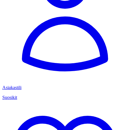
Asiakastili
Suosikit