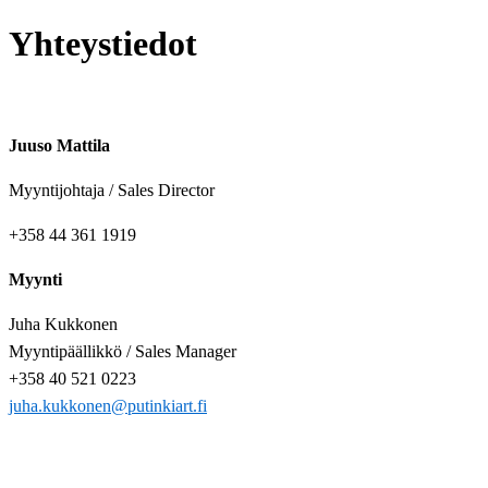
Yhteystiedot
Juuso Mattila
Myyntijohtaja / Sales Director
+358 44 361 1919
Myynti
Juha Kukkonen
Myyntipäällikkö / Sales Manager
+358 40 521 0223
juha.kukkonen@putinkiart.fi