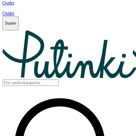
Outlet
Outlet
Suomi