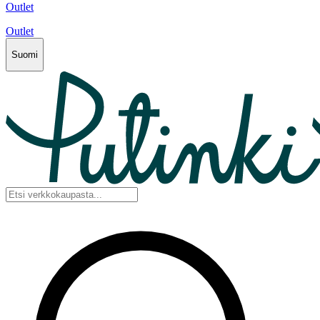
Outlet
Outlet
Suomi