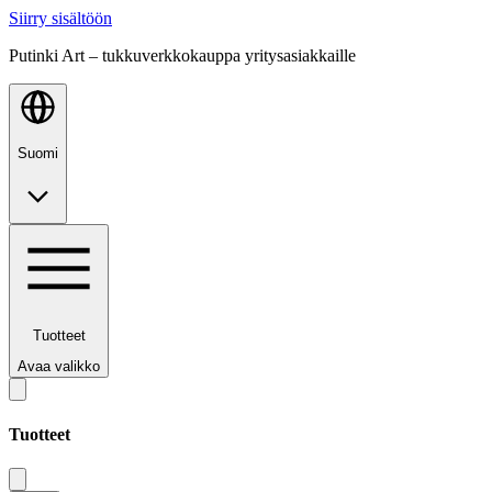
Siirry sisältöön
Putinki Art – tukkuverkkokauppa yritysasiakkaille
Suomi
Tuotteet
Avaa valikko
Tuotteet