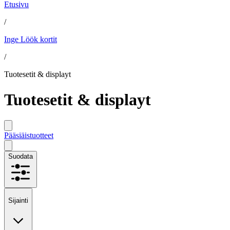
Etusivu
/
Inge Löök kortit
/
Tuotesetit & displayt
Tuotesetit & displayt
Pääsiäistuotteet
Suodata
Sijainti