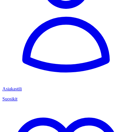
Asiakastili
Suosikit