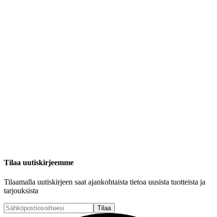
Tilaa uutiskirjeemme
Tilaamalla uutiskirjeen saat ajankohtaista tietoa uusista tuotteista ja
tarjouksista
Tilaa