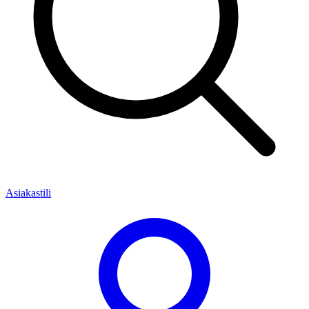
Asiakastili