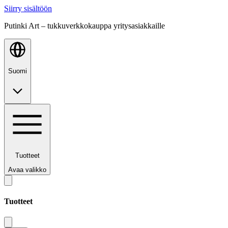
Siirry sisältöön
Putinki Art – tukkuverkkokauppa yritysasiakkaille
Suomi
Tuotteet
Avaa valikko
Tuotteet