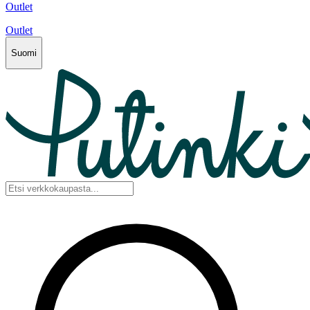
Outlet
Outlet
Suomi