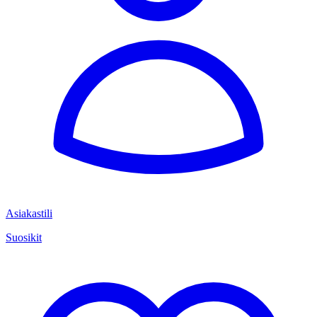
Asiakastili
Suosikit