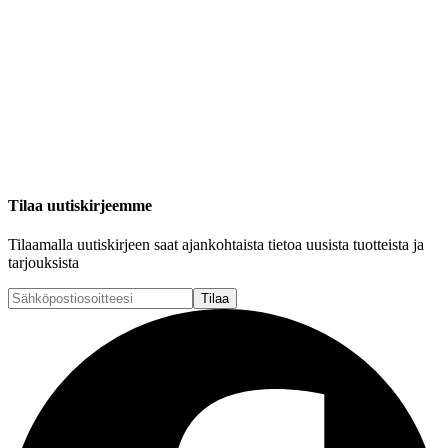
Tilaa uutiskirjeemme
Tilaamalla uutiskirjeen saat ajankohtaista tietoa uusista tuotteista ja
tarjouksista
Tilaa