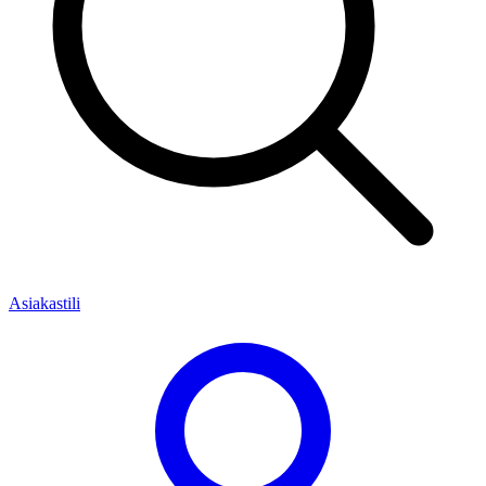
Asiakastili