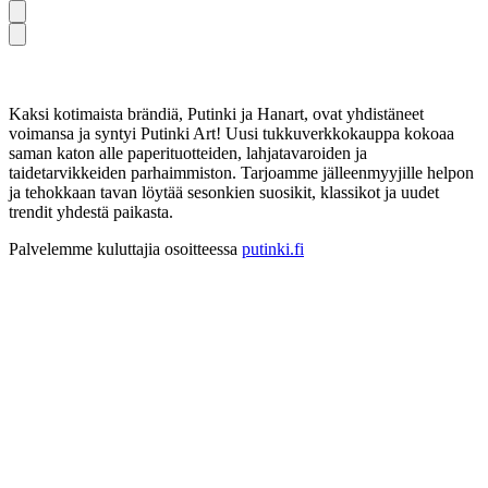
Kaksi kotimaista brändiä, Putinki ja Hanart, ovat yhdistäneet
voimansa ja syntyi Putinki Art! Uusi tukkuverkkokauppa kokoaa
saman katon alle paperituotteiden, lahjatavaroiden ja
taidetarvikkeiden parhaimmiston. Tarjoamme jälleenmyyjille helpon
ja tehokkaan tavan löytää sesonkien suosikit, klassikot ja uudet
trendit yhdestä paikasta.
Palvelemme kuluttajia osoitteessa
putinki.fi