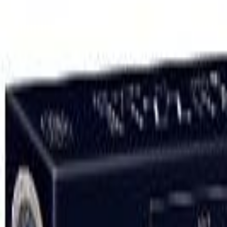
Outlet
Outlet
Suomi