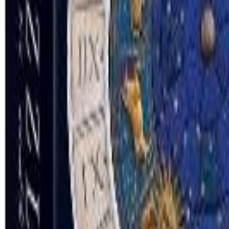
Asiakastili